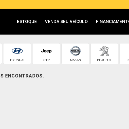
ESTOQUE
VENDA SEU VEÍCULO
FINANCIAMENT
HYUNDAI
JEEP
NISSAN
PEUGEOT
R
OS ENCONTRADOS.