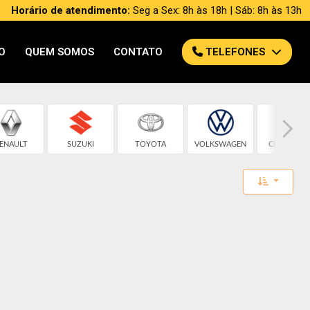
Horário de atendimento:
Seg a Sex: 8h às 18h | Sáb: 8h às 13h
O
QUEM SOMOS
CONTATO
TELEFONES
ENAULT
SUZUKI
TOYOTA
VOLKSWAGEN
CHEVROLE
Toggle 