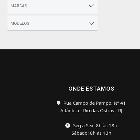
MARCAS
MODELOS
ONDE ESTAMOS
Rua Campo de Pampo, Nº 41
Atlântica - Rio das Ostras - RJ
Seg a Sex: 8h às 18h
Sábado: 8h às 13h