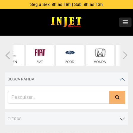
Seg a Sex: 8h às 18h | Sáb: 8h às 13h
CITROEN
FIAT
FORD
HONDA
HYUND
BUSCA RÁPIDA
FILTROS