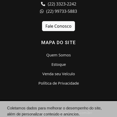
(22) 3323-2242
(22) 99733-5883
Fale Conosco
MAPA DO SITE
Quem Somos
Estoque
Venda seu Veículo
Política de Privacidade
Coletamos dados para melhorar o desempenho do site,
© Injet Motors - http://injetmotors.com.br/
além de personalizar conteúdo e anúncios.