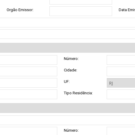
Orgão Emissor:
Data Emi
Número:
Cidade:
UF:
Tipo Residência:
Número: