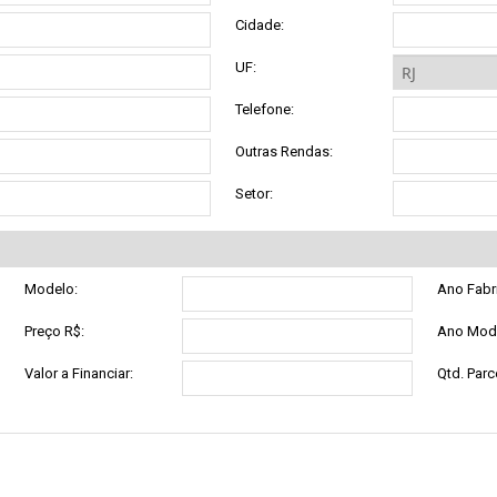
Cidade:
UF:
Telefone:
Outras Rendas:
Setor:
Modelo:
Ano Fabr
Preço R$:
Ano Mod
Valor a Financiar:
Qtd. Parc