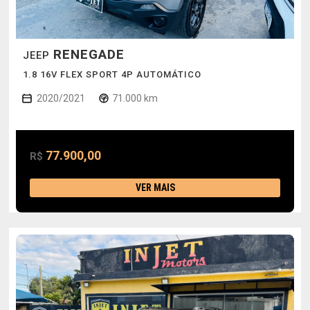
RENEGADE
JEEP
1.8 16V FLEX SPORT 4P AUTOMÁTICO
2020/2021
71.000 km
77.900,00
R$
VER MAIS