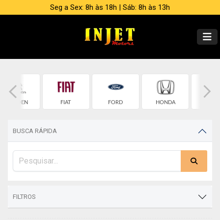
Seg a Sex: 8h às 18h | Sáb: 8h às 13h
CITROEN
FIAT
FORD
HONDA
HYUND
BUSCA RÁPIDA
FILTROS