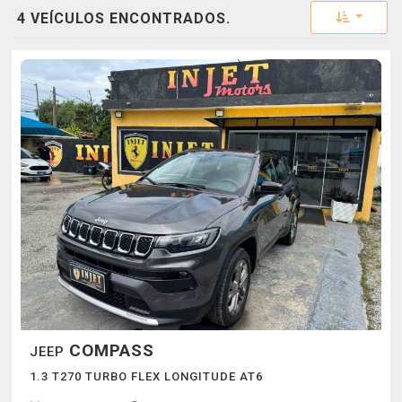
Toggle 
4 VEÍCULOS ENCONTRADOS.
COMPASS
JEEP
1.3 T270 TURBO FLEX LONGITUDE AT6