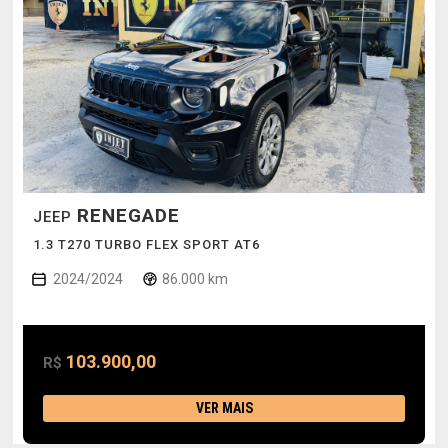
RENEGADE
JEEP
1.3 T270 TURBO FLEX SPORT AT6
2024/2024
86.000 km
103.900,00
R$
VER MAIS