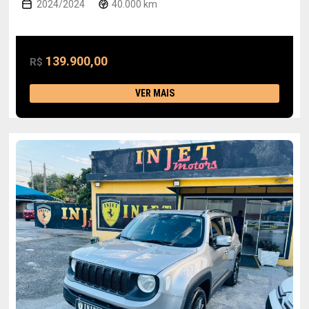
2024/2024
40.000 km
139.900,00
R$
VER MAIS