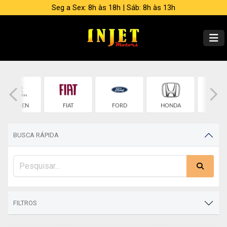
Seg a Sex: 8h às 18h | Sáb: 8h às 13h
CITROEN
FIAT
FORD
HONDA
HYUND
BUSCA RÁPIDA
FILTROS