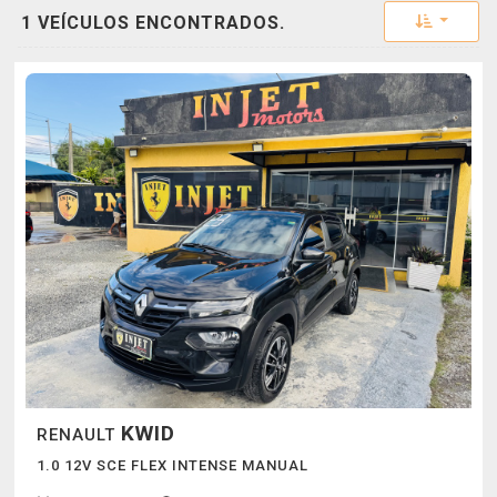
Toggle 
1 VEÍCULOS ENCONTRADOS.
KWID
RENAULT
1.0 12V SCE FLEX INTENSE MANUAL