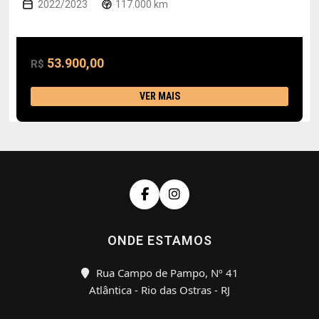
2022/2023
117.000 km
53.900,00
R$
VER MAIS
ONDE ESTAMOS
Rua Campo de Pampo, Nº 41
Atlântica - Rio das Ostras - RJ