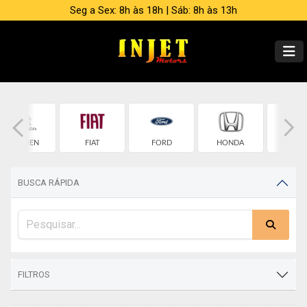
Seg a Sex: 8h às 18h | Sáb: 8h às 13h
CITROEN
FIAT
FORD
HONDA
HYUND
BUSCA RÁPIDA
FILTROS