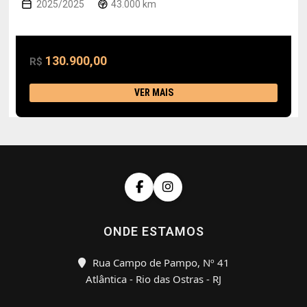
2025/2025
43.000 km
130.900,00
R$
VER MAIS
ONDE ESTAMOS
Rua Campo de Pampo, Nº 41
Atlântica - Rio das Ostras - RJ