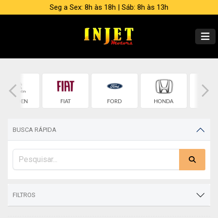
Seg a Sex: 8h às 18h | Sáb: 8h às 13h
CITROEN
FIAT
FORD
HONDA
HYUND
BUSCA RÁPIDA
FILTROS