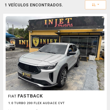
Toggle 
1 VEÍCULOS ENCONTRADOS.
FASTBACK
FIAT
1.0 TURBO 200 FLEX AUDACE CVT