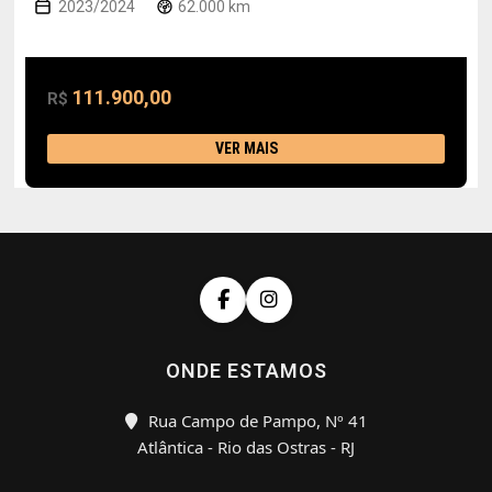
2023/2024
62.000 km
111.900,00
R$
VER MAIS
ONDE ESTAMOS
Rua Campo de Pampo, Nº 41
Atlântica - Rio das Ostras - RJ