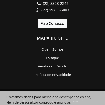
(22) 3323-2242
(22) 99733-5883
Fale Conosco
MAPA DO SITE
Quem Somos
Estoque
Venda seu Veículo
Política de Privacidade
Coletamos dados para melhorar o desempenho do site,
© Injet Motors - http://injetmotors.com.br/
além de personalizar conteúdo e anúncios.