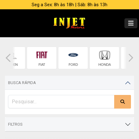
Seg a Sex: 8h às 18h | Sáb: 8h às 13h
CITROEN
FIAT
FORD
HONDA
HYUND
BUSCA RÁPIDA
FILTROS